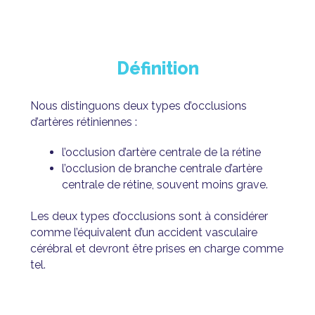
Définition
Nous distinguons deux types d’occlusions
d’artères rétiniennes :
l’occlusion d’artère centrale de la rétine
l’occlusion de branche centrale d’artère
centrale de rétine, souvent moins grave.
Les deux types d’occlusions sont à considérer
comme l’équivalent d’un accident vasculaire
cérébral et devront être prises en charge comme
tel.