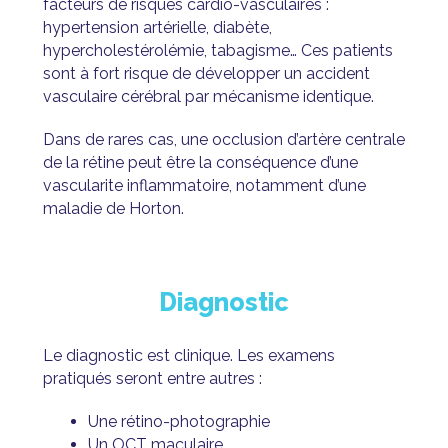
facteurs de risques cardio-vasculaires :
hypertension artérielle, diabète,
hypercholestérolémie, tabagisme… Ces patients
sont à fort risque de développer un accident
vasculaire cérébral par mécanisme identique.
Dans de rares cas, une occlusion d’artère centrale
de la rétine peut être la conséquence d’une
vascularite inflammatoire, notamment d’une
maladie de Horton.
Diagnostic
Le diagnostic est clinique. Les examens
pratiqués seront entre autres :
Une rétino-photographie
Un
OCT
maculaire